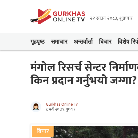
२२ साउन २०८३, शुक्रवार
गृहपृष्‍ठ
समाचार
अन्तर्वार्ता
बिचार
विशेष रिपो
मंगोल रिसर्च सेन्टर निर्
किन प्रदान गर्नुभयो जग्गा?
Gurkhas Online Tv
८ भदौ २०७९, बुधवार
बिचार