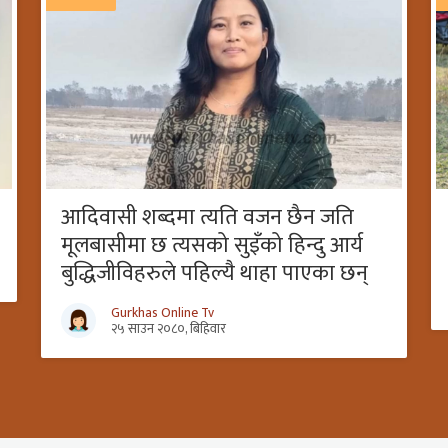
आदिवासी शब्दमा त्यति वजन छैन जति
मूलबासीमा छ त्यसको सुइँको हिन्दु आर्य
बुद्धिजीविहरुले पहिल्यै थाहा पाएका छन्
Gurkhas Online Tv
२५ साउन २०८०, बिहिवार