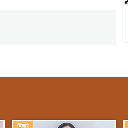
बिचार