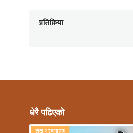
प्रतिक्रिया
धेरै पढिएको
लेख र रचनाहरू