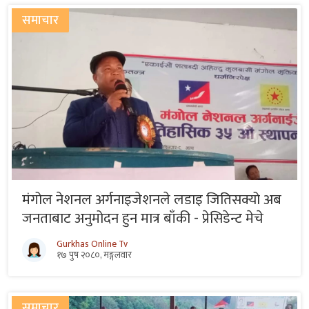
समाचार
मंगोल नेशनल अर्गनाइजेशनले लडाइ जितिसक्यो अब
जनताबाट अनुमोदन हुन मात्र बाँकी - प्रेसिडेन्ट मेचे
Gurkhas Online Tv
१७ पुष २०८०, मङ्गलवार
समाचार