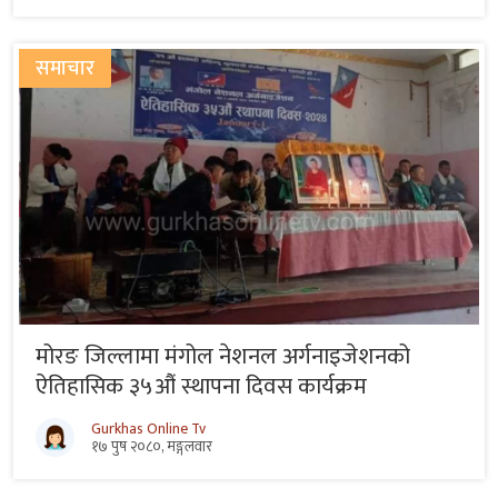
समाचार
मोरङ जिल्लामा मंगोल नेशनल अर्गनाइजेशनको
ऐतिहासिक ३५औं स्थापना दिवस कार्यक्रम
Gurkhas Online Tv
१७ पुष २०८०, मङ्गलवार