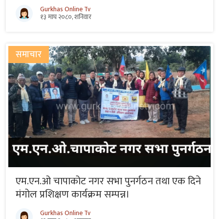
Gurkhas Online Tv
१३ माघ २०८०, शनिवार
समाचार
एम.एन.ओ चापाकोट नगर सभा पुनर्गठन तथा एक दिने
मंगोल प्रशिक्षण कार्यक्रम सम्पन्न।
Gurkhas Online Tv