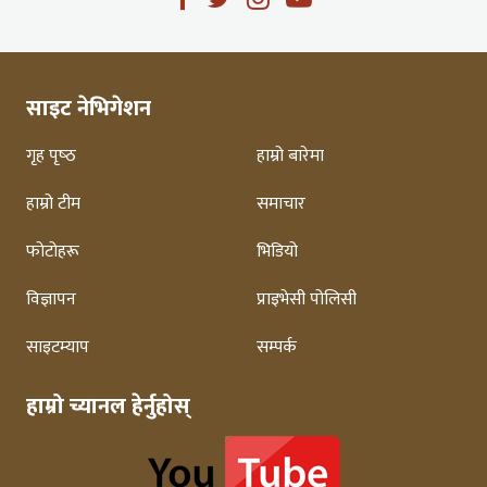
साइट नेभिगेशन
गृह पृष्‍ठ
हाम्रो बारेमा
हाम्रो टीम
समाचार
फोटोहरू
भिडियो
विज्ञापन
प्राइभेसी पोलिसी
साइटम्याप
सम्पर्क
हाम्रो च्यानल हेर्नुहोस्