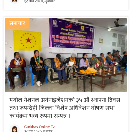
१२ माघ २०८०, शुक्रवार
समाचार
मंगोल नेशनल अर्गनाइजेशनको ३५ औं स्थापना दिवस
तथा रूपन्देही जिल्ला विशेष अधिवेशन घोषण सभा
कार्यक्रम भव्य रुपमा सम्पन्न ।
Gurkhas Online Tv
१८ पुष २०८०, बुधवार