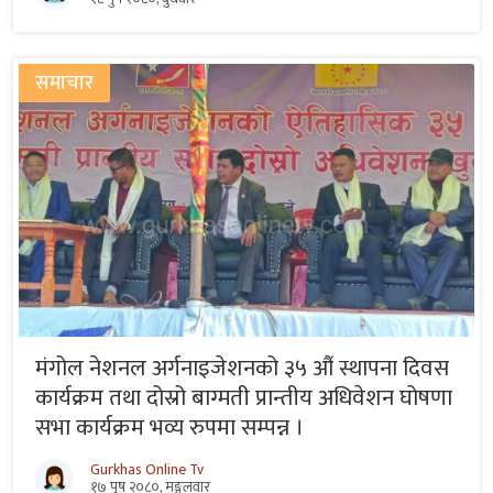
समाचार
मंगोल नेशनल अर्गनाइजेशनको ३५ औं स्थापना दिवस
कार्यक्रम तथा दोस्रो बाग्मती प्रान्तीय अधिवेशन घोषणा
सभा कार्यक्रम भव्य रुपमा सम्पन्न ।
Gurkhas Online Tv
१७ पुष २०८०, मङ्गलवार