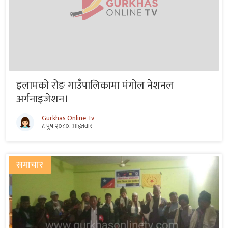
इलामको रोङ गाउँपालिकामा मंगोल नेशनल
अर्गनाइजेशन।
Gurkhas Online Tv
८ पुष २०८०, आइतवार
समाचार