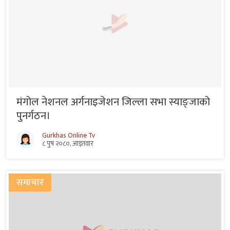
मंगोल नेशनल अर्गनाइजेशन जिल्ला सभा स्याङ्जाको
पुनर्गठन।
Gurkhas Online Tv
८ पुष २०८०, आइतवार
समाचार