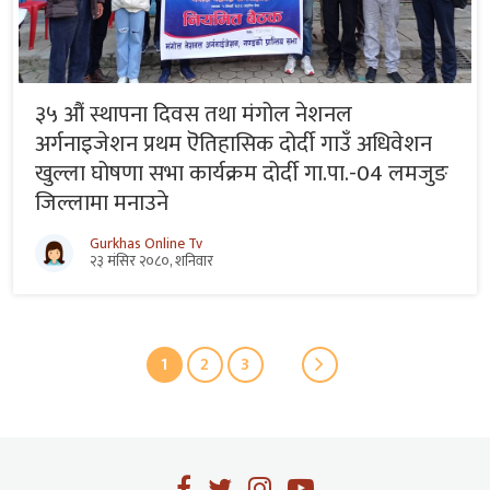
३५ औं स्थापना दिवस तथा मंगोल नेशनल
अर्गनाइजेशन प्रथम ऎतिहासिक दोर्दी गाउँ अधिवेशन
खुल्ला घोषणा सभा कार्यक्रम दोर्दी गा.पा.-04 लमजुङ
जिल्लामा मनाउने
Gurkhas Online Tv
२३ मंसिर २०८०, शनिवार
1
2
3