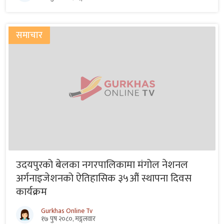
समाचार
उदयपुरको बेलका नगरपालिकामा मंगोल नेशनल
अर्गनाइजेशनको ऐतिहासिक ३५औं स्थापना दिवस
कार्यक्रम
Gurkhas Online Tv
१७ पुष २०८०, मङ्गलवार