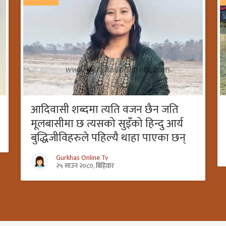
आदिवासी शब्दमा त्यति वजन छैन जति
मूलबासीमा छ त्यसको सुइँको हिन्दु आर्य
बुद्धिजीविहरुले पहिल्यै थाहा पाएका छन्
Gurkhas Online Tv
२५ साउन २०८०, बिहिवार