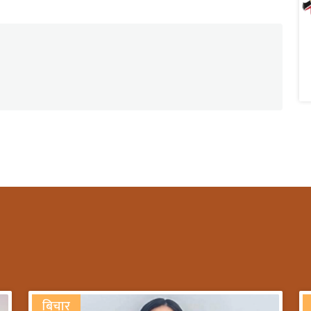
बिचार