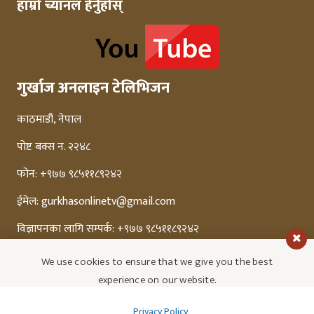
हाम्रो च्यानल हेर्नुहोस्
गुर्खाज अनलाइन टेलिभिजन
काठमाडौं, नेपाल
पोष्ट बक्स न. २२४८
फोन: +९७७ ९८५११८९२४२
ईमेल:
gurkhasonlinetv@gmail.com
विज्ञापनका लागि सम्पर्क: +९७७ ९८५११८९२४२
We use cookies to ensure that we give you the best
experience on our website.
Privacy Policy