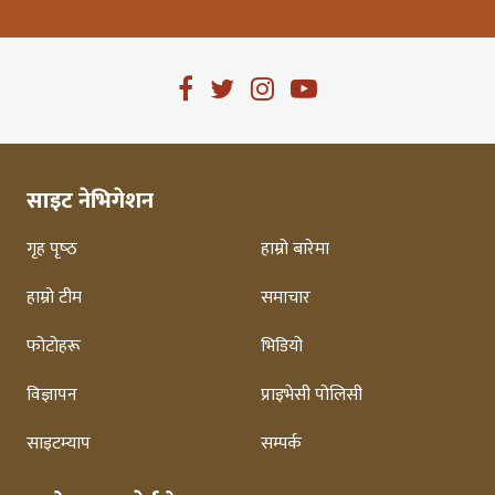
साइट नेभिगेशन
गृह पृष्‍ठ
हाम्रो बारेमा
हाम्रो टीम
समाचार
फोटोहरू
भिडियो
विज्ञापन
प्राइभेसी पोलिसी
साइटम्याप
सम्पर्क