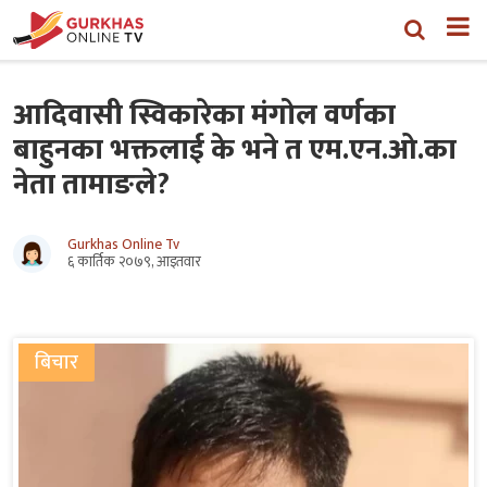
आदिवासी स्विकारेका मंगोल वर्णका
बाहुनका भक्तलाई के भने त एम.एन.ओ.का
नेता तामाङले?
Gurkhas Online Tv
६ कार्तिक २०७९, आइतवार
बिचार