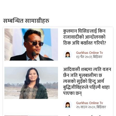
सम्बन्धित सामाग्रीहरु
कुलमान घिसिङलाई किन
राजावादीको आन्दोलनको
ठिक अघि बर्खास्त गरियो?
Gurkhas Online Tv
१३ चैत २०८१, बिहिवार
आदिवासी शब्दमा त्यति वजन
छैन जति मूलबासीमा छ
त्यसको सुइँको हिन्दु आर्य
बुद्धिजीविहरुले पहिल्यै थाहा
पाएका छन्
Gurkhas Online Tv
२५ साउन २०८०, बिहिवार