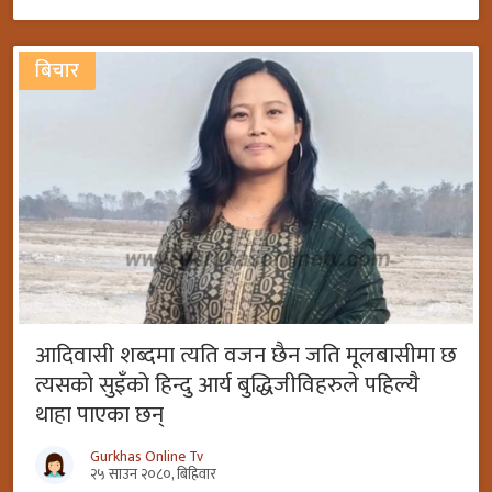
बिचार
आदिवासी शब्दमा त्यति वजन छैन जति मूलबासीमा छ
त्यसको सुइँको हिन्दु आर्य बुद्धिजीविहरुले पहिल्यै
थाहा पाएका छन्
Gurkhas Online Tv
२५ साउन २०८०, बिहिवार