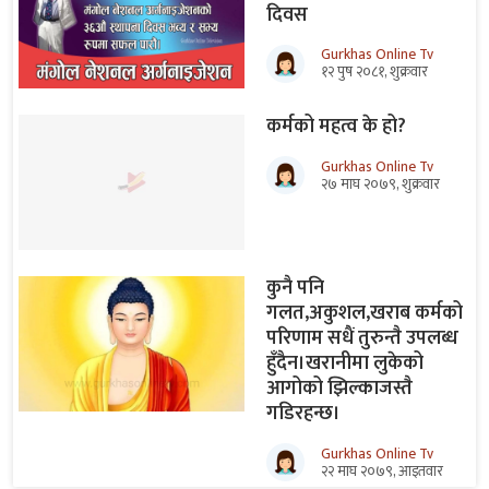
दिवस
Gurkhas Online Tv
१२ पुष २०८१, शुक्रवार
कर्मको महत्व के हो?
Gurkhas Online Tv
२७ माघ २०७९, शुक्रवार
कुनै पनि
गलत,अकुशल,खराब कर्मको
परिणाम सधैं तुरुन्तै उपलब्ध
हुँदैन।खरानीमा लुकेको
आगोको झिल्काजस्तै
गडिरहन्छ।
Gurkhas Online Tv
२२ माघ २०७९, आइतवार