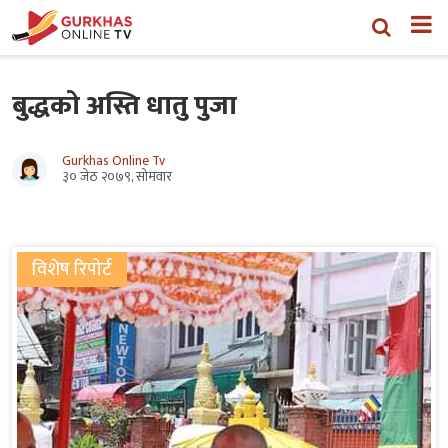
बुद्धको अस्ति धातु पुजा
Gurkhas Online Tv
३० जेठ २०७९, सोमवार
विशेष रिपोर्ट