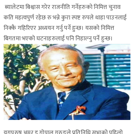
ब्यालेटमा बिश्वास गरेर राजनीति गर्नेहरुको निमित्त चुनाव
कति महत्वपुर्ण रहेछ रु भन्ने कुरा स्पष्ट रुपले थाहा पाउनलाई
निक्कै गहिरिएर अध्ययन गर्नु पर्ने हुन्छ। यसको निमित्त
बिगतमा भएको घटनाहरुलाई पनि निहाल्नु पर्ने हुन्छ।
युगपुरुष अमर ड.गोपाल गुरुङले प्रतिनिधि सभाको पहिलो