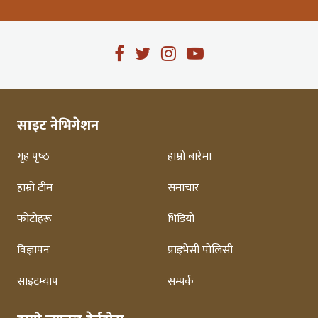
साइट नेभिगेशन
गृह पृष्‍ठ
हाम्रो बारेमा
हाम्रो टीम
समाचार
फोटोहरू
भिडियो
विज्ञापन
प्राइभेसी पोलिसी
साइटम्याप
सम्पर्क