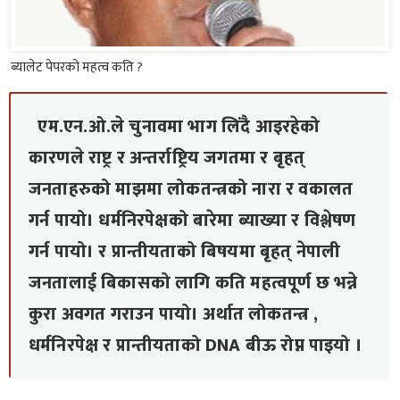
ब्यालेट पेपरको महत्व कति ?
एम.एन.ओ.ले चुनावमा भाग लिंदै आइरहेको
कारणले राष्ट्र र अन्तर्राष्ट्रिय जगतमा र बृहत्
जनताहरुको माझमा लोकतन्त्रको नारा र वकालत
गर्न पायो। धर्मनिरपेक्षको बारेमा ब्याख्या र विश्लेषण
गर्न पायो। र प्रान्तीयताको बिषयमा बृहत् नेपाली
जनतालाई बिकासको लागि कति महत्वपूर्ण छ भन्ने
कुरा अवगत गराउन पायो। अर्थात लोकतन्त्र ,
धर्मनिरपेक्ष र प्रान्तीयताको DNA बीऊ रोप्न पाइयो ।