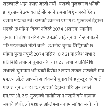
सरकारले थाहा नपाए जस्तो गर्यो। यसको मुलकारण भनेको
ड. गुरुङको अभावलाई मौकाको रुपमा गिद्दे नजरले हेरे र
यसमा षड्यन्त्र रचे। यसको ज्वलन्त प्रमाण ड. गुरुङको देहान्त
भएको छ महिना बित्दा नबित्दै 2074 असारमा स्नानीय
चुनावको घोषणा गरे र एम.एन.ओ.लाई चुनाव चिन्ह नपाउने
गरि षड्यन्त्रको गोटी चाले। स्थानीय चुनाव सिद्दिएको छ
महिना पुग्दा नपुग्दै 2074 मंसिर 10 र 21 मा प्रदेश सभा र
प्रतिनिधि सभाको चुनाव गरे। यो प्रदेश सभा र प्रतिनिधि
सभाको चुनावमा भने चर्को बिरोध र लड्न सफल भएकोले मात्र
एम.एन.ओ.ले आफनो साविकको चुनाव चिन्ह कुखुराको भाले
पाए र चुनाव लडे। ड. गुरुङको देहान्त पछि जुन रुपले
एम.एन.ओ. र ड. गुरुङको नामोनिसान नरहने गरि षड्यन्त्र
भएको थियोे, त्यो षड्यन्त्र अन्तिममा नकाम साबित भयो। यो