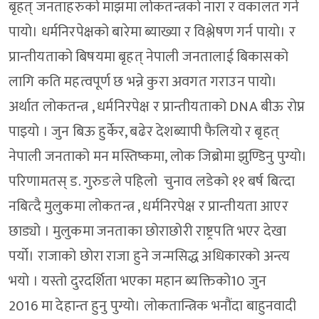
बृहत् जनताहरुको माझमा लोकतन्त्रको नारा र वकालत गर्न
पायो। धर्मनिरपेक्षको बारेमा ब्याख्या र विश्लेषण गर्न पायो। र
प्रान्तीयताको बिषयमा बृहत् नेपाली जनतालाई बिकासको
लागि कति महत्वपूर्ण छ भन्ने कुरा अवगत गराउन पायो।
अर्थात लोकतन्त्र , धर्मनिरपेक्ष र प्रान्तीयताको DNA बीऊ रोप्न
पाइयो । जुन बिऊ हुर्केर, बढेर देशब्यापी फैलियो र बृहत्
नेपाली जनताको मन मस्तिष्कमा, लोक जिब्रोमा झुण्डिनु पुग्यो।
परिणामतस् ड. गुरुङले पहिलो चुनाव लडेको ११ बर्ष बित्दा
नबित्दै मुलुकमा लोकतन्त्र , धर्मनिरपेक्ष र प्रान्तीयता आएर
छाड्यो । मुलुकमा जनताका छोराछोरी राष्ट्रपति भएर देखा
पर्यो। राजाको छोरा राजा हुने जन्मसिद्ध अधिकारको अन्त्य
भयो । यस्तो दुरदर्शिता भएका महान ब्यक्तिको10 जुन
2016 मा देहान्त हुनु पुग्यो। लोकतान्त्रिक भनौंदा बाहुनवादी