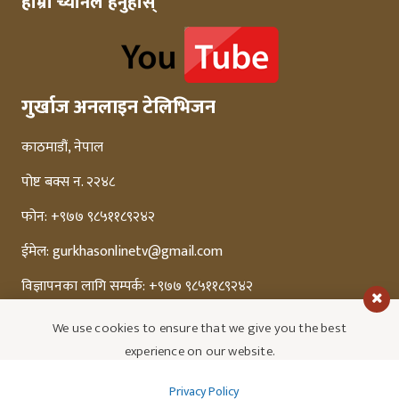
हाम्रो च्यानल हेर्नुहोस्
गुर्खाज अनलाइन टेलिभिजन
काठमाडौं, नेपाल
पोष्ट बक्स न. २२४८
फोन: +९७७ ९८५११८९२४२
ईमेल:
gurkhasonlinetv@gmail.com
विज्ञापनका लागि सम्पर्क: +९७७ ९८५११८९२४२
We use cookies to ensure that we give you the best
experience on our website.
Privacy Policy