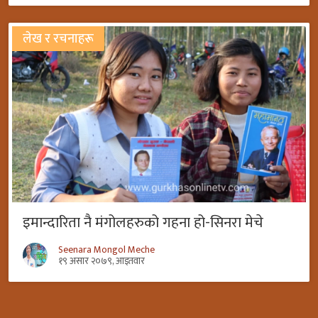
लेख र रचनाहरू
इमान्दारिता नै मंगोलहरुको गहना हो-सिनरा मेचे
Seenara Mongol Meche
१९ असार २०७९, आइतवार