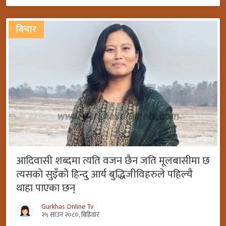
बिचार
आदिवासी शब्दमा त्यति वजन छैन जति मूलबासीमा छ
त्यसको सुइँको हिन्दु आर्य बुद्धिजीविहरुले पहिल्यै
थाहा पाएका छन्
Gurkhas Online Tv
२५ साउन २०८०, बिहिवार