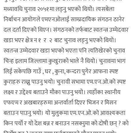
मध्यावधि चुनाव २०५१मा लड्नु भएको थियोे। त्यसबेला
निर्बाचन आयोगले एमएनओलाई साम्प्रदायिक संगठन ठानेर
दल दर्ता दिएको थिएन। संगठनको तर्फबाट स्वतन्त्र उम्मेदवार
खडा भएर क्षेत्र न १ र २ बाट चुनाव लड्नु भएको थियो।
स्वतन्त्र उम्मेदवार खडा भएको भएता पनि त्यतिखेरको चुनाव
चिन्ह इलाम जिल्लामा कुखुराको भाले नै थियो। चुनावमा भाग
लिई सकेपछि गाउँ , घर , कुना, कन्दरा पुगेर आफना स्पष्ट
कुराहरु राख्नु पाउनु भयो। चुनावी सभामा एम.एन.ओ.को स्पष्ट
लक्ष्य र उद्देश्य बताउने मौका पाउनु भयो। त्यहाँका स्थानीय
एफएम र अखबारहरुमा अन्तर्वार्ता दिएर भिजन र मिसन
बताउन पाउनु भयो। यो मुलुकमा एम.एन.ओ.को आवश्यकता
किन पर्यो र यो देश बन्न र बनाउन नसक्नुमा को दोषी छन् ? को