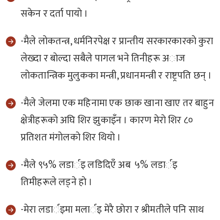
सकेन र दर्ता पायाे ।
-मैले लाेकतन्त्र, धर्मनिरपेक्ष र प्रान्तीय सरकारकारकाे कुरा
लेख्दा र बाेल्दा सबैले पागल भने तिनीहरू अाज
लाेकतान्त्रिक मुलुकका मन्त्री, प्रधानमन्त्री र राष्ट्रपति छन् ।
-मैले जेलमा एक महिनामा एक छाक खाना खाए तर बाहुन
क्षेत्रीहरूकाे अघि शिर झुकाइँन । कारण मेराे शिर ८०
प्रतिशत मंगाेलकाे शिर थियाे ।
-मैले ९५% लडार्इ लडिदिएँ अब ५% लडार्इ
तिमीहरूले लड्ने हाे ।
-मेरा लडार्इमा मलार्इ मेरै छाेरा र श्रीमतीले पनि साथ