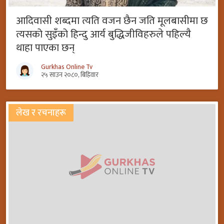
आदिवासी शब्दमा त्यति वजन छैन जति मूलबासीमा छ
त्यसको सुइँको हिन्दु आर्य बुद्धिजीविहरुले पहिल्यै
थाहा पाएका छन्
Gurkhas Online Tv
२५ साउन २०८०, बिहिवार
लेख र रचनाहरू