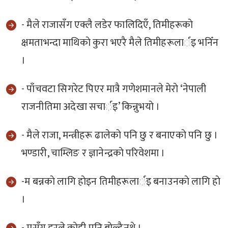
- मैले राजासँग एक्लै लडेर फालिदिएँ, तिमीहरूकाे
क्षमताभन्दा माथिकाे कुरा भएरै मैले तिमीहरूलार्इ भनिँन
।
- पाँचवटा सिगरेट पिएर मात्रै गणेशमानले मेराे ‘नेपाली
राजनीतिमा अदेखा सचार्इ’ किन्नुभयाे ।
- मैले राजा, मन्त्रीहरू ढालेकाे पनि छु र बनाएकाे पनि छु ।
भण्डारी, चाम्लिङ र ज्ञानेन्द्रकाे परिवेशमा ।
-म बन्नकाे लागि हाेइन तिमीहरूलार्इ बनाउनकाे लागि हाे
।