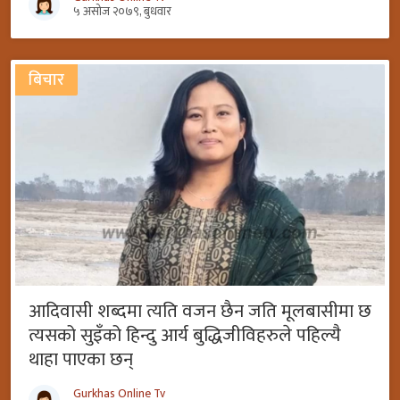
५ असोज २०७९, बुधवार
बिचार
आदिवासी शब्दमा त्यति वजन छैन जति मूलबासीमा छ
त्यसको सुइँको हिन्दु आर्य बुद्धिजीविहरुले पहिल्यै
थाहा पाएका छन्
Gurkhas Online Tv