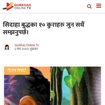
सिदाहा बुद्धका १० कुराहरु जुन सधैं
सम्झनुपर्छ।
Gurkhas Online Tv
६ माघ २०७९, शुक्रवार
विशेष रिपोर्ट