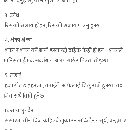
ध्यान दिनुहोस्, यो नै खुशीको बाटो हो
3. क्रोध
रिसको सजाय होइन, रिसको सजाय पाउनु हुन्छ
4. शंका शंका
शंका र शंका गर्ने बानी डरलाग्दो बाहेक केही होइन। शंकाले
मानिसलाई एकअर्काबाट अलग गर्छ र मित्रता तोड्छ।
5. लडाई
हजारौं लडाइहरूमा, तपाईले आफैलाई जित्नु राम्रो हुन्छ। तब
जित सधै तिम्रो हुनेछ
6. सत्य लुक्दैन
संसारमा तीन चिज कहिल्यै लुकाउन सकिदैन - सूर्य, चन्द्रमा र