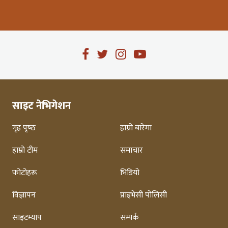
साइट नेभिगेशन
गृह पृष्‍ठ
हाम्रो बारेमा
हाम्रो टीम
समाचार
फोटोहरू
भिडियो
विज्ञापन
प्राइभेसी पोलिसी
साइटम्याप
सम्पर्क