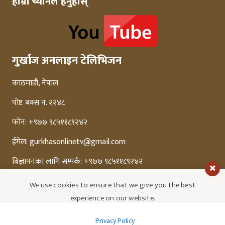
हाम्रो च्यानल हेर्नुहोस्
गुर्खाज अनलाइन टेलिभिजन
काठमाडौं, नेपाल
पोष्ट बक्स न. २२४८
फोन: +९७७ ९८५११८९२४२
ईमेल:
gurkhasonlinetv@gmail.com
विज्ञापनका लागि सम्पर्क: +९७७ ९८५११८९२४२
We use cookies to ensure that we give you the best
experience on our website.
Privacy Policy