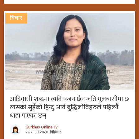
बिचार
आदिवासी शब्दमा त्यति वजन छैन जति मूलबासीमा छ
त्यसको सुइँको हिन्दु आर्य बुद्धिजीविहरुले पहिल्यै
थाहा पाएका छन्
Gurkhas Online Tv
२५ साउन २०८०, बिहिवार