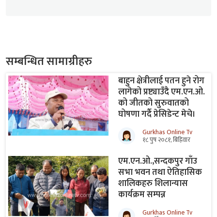
सम्बन्धित सामाग्रीहरु
बाहुन क्षेत्रीलाई पतन हुने रोग
लागेको प्रष्ट्याउँदै एम.एन.ओ.
को जीतको सुरुवातको
घोषणा गर्दै प्रेसिडेन्ट मेचे।
Gurkhas Online Tv
१८ पुष २०८१, बिहिवार
एम.एन.ओ.,सन्दकपुर गाँउ
सभा भवन तथा ऐतिहासिक
शालिकहरु शिलान्यास
कार्यक्रम सम्पन्न
Gurkhas Online Tv