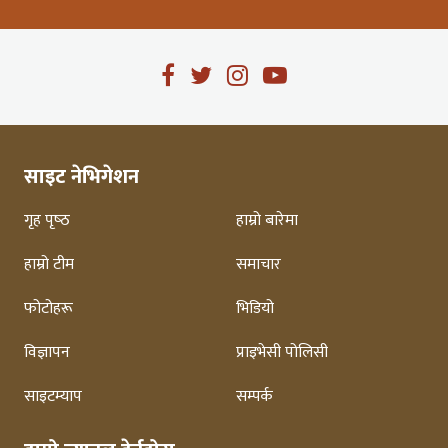
साइट नेभिगेशन
गृह पृष्‍ठ
हाम्रो बारेमा
हाम्रो टीम
समाचार
फोटोहरू
भिडियो
विज्ञापन
प्राइभेसी पोलिसी
साइटम्याप
सम्पर्क