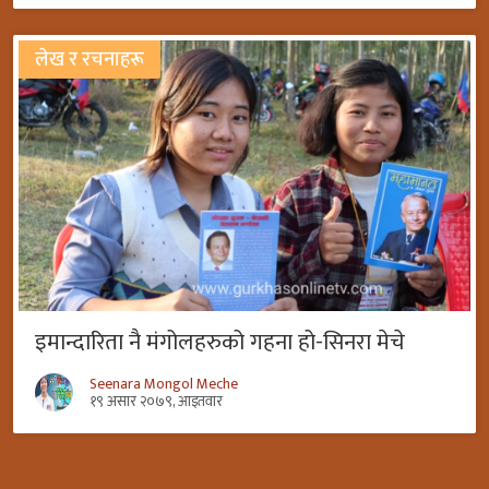
लेख र रचनाहरू
इमान्दारिता नै मंगोलहरुको गहना हो-सिनरा मेचे
Seenara Mongol Meche
१९ असार २०७९, आइतवार