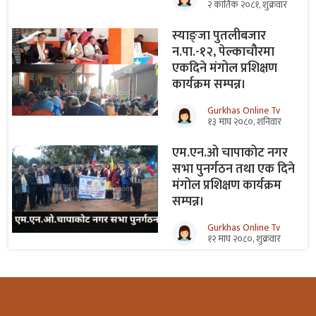
२ कार्तिक २०८१, शुक्रवार
स्याङ्जा पुतलीबजार
न.पा.-१२, पेल्काचौरमा
एकदिने मंगोल प्रशिक्षण
कार्यक्रम सम्पन्न।
Gurkhas Online Tv
१३ माघ २०८०, शनिवार
एम.एन.ओ चापाकोट नगर
सभा पुनर्गठन तथा एक दिने
मंगोल प्रशिक्षण कार्यक्रम
सम्पन्न।
Gurkhas Online Tv
१२ माघ २०८०, शुक्रवार