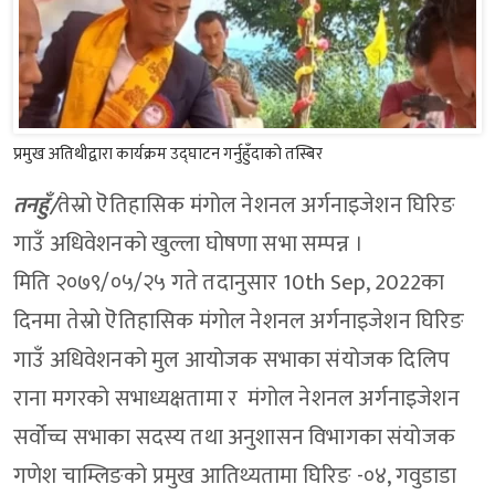
प्रमुख अतिथीद्वारा कार्यक्रम उद्घाटन गर्नुहुँदाको तस्बिर
तनहुँ/
तेस्रो ऎतिहासिक मंगोल नेशनल अर्गनाइजेशन घिरिङ
गाउँ अधिवेशनको खुल्ला घोषणा सभा सम्पन्न ।
मिति २०७९/०५/२५ गते तदानुसार 10th Sep, 2022का
दिनमा तेस्रो ऎतिहासिक मंगोल नेशनल अर्गनाइजेशन घिरिङ
गाउँ अधिवेशनको मुल आयोजक सभाका संयोजक दिलिप
राना मगरको सभाध्यक्षतामा र मंगोल नेशनल अर्गनाइजेशन
सर्वोच्च सभाका सदस्य तथा अनुशासन विभागका संयोजक
गणेश चाम्लिङको प्रमुख आतिथ्यतामा घिरिङ -०४, गवुडाडा