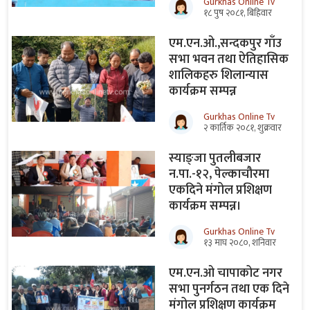
Gurkhas Online Tv
१८ पुष २०८१, बिहिवार
एम.एन.ओ.,सन्दकपुर गाँउ
सभा भवन तथा ऐतिहासिक
शालिकहरु शिलान्यास
कार्यक्रम सम्पन्न
Gurkhas Online Tv
२ कार्तिक २०८१, शुक्रवार
स्याङ्जा पुतलीबजार
न.पा.-१२, पेल्काचौरमा
एकदिने मंगोल प्रशिक्षण
कार्यक्रम सम्पन्न।
Gurkhas Online Tv
१३ माघ २०८०, शनिवार
एम.एन.ओ चापाकोट नगर
सभा पुनर्गठन तथा एक दिने
मंगोल प्रशिक्षण कार्यक्रम