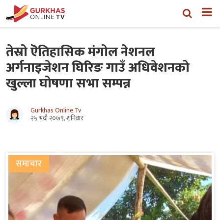
तेस्रो ऎतिहासिक मंगोल नेशनल
अर्गनाइजेशन घिरिङ गाउँ अधिवेशनको
खुल्ला घोषणा सभा सम्पन्न
Gurkhas Online Tv
२५ भदौ २०७९, शनिवार
समाचार