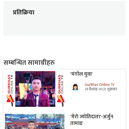
प्रतिक्रिया
सम्बन्धित सामाग्रीहरु
'मंगोल युवा'
Gurkhas Online Tv
२१ वैशाख २०८१, शुक्रवार
'मेराे ज्याेतिदाता'-अर्जुन
तामाङ