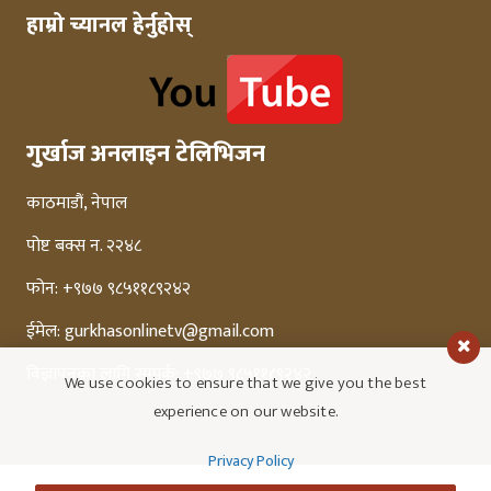
हाम्रो च्यानल हेर्नुहोस्
गुर्खाज अनलाइन टेलिभिजन
काठमाडौं, नेपाल
पोष्ट बक्स न. २२४८
फोन: +९७७ ९८५११८९२४२
ईमेल:
gurkhasonlinetv@gmail.com
विज्ञापनका लागि सम्पर्क: +९७७ ९८५११८९२४२
We use cookies to ensure that we give you the best
experience on our website.
Privacy Policy