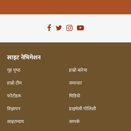
साइट नेभिगेशन
गृह पृष्‍ठ
हाम्रो बारेमा
हाम्रो टीम
समाचार
फोटोहरू
भिडियो
विज्ञापन
प्राइभेसी पोलिसी
साइटम्याप
सम्पर्क