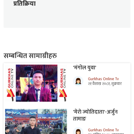
प्रतिक्रिया
सम्बन्धित सामाग्रीहरु
'मंगोल युवा'
Gurkhas Online Tv
२१ वैशाख २०८१, शुक्रवार
'मेराे ज्याेतिदाता'-अर्जुन
तामाङ
Gurkhas Online Tv