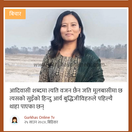
बिचार
आदिवासी शब्दमा त्यति वजन छैन जति मूलबासीमा छ
त्यसको सुइँको हिन्दु आर्य बुद्धिजीविहरुले पहिल्यै
थाहा पाएका छन्
Gurkhas Online Tv
२५ साउन २०८०, बिहिवार