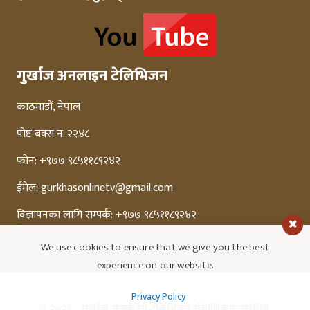
गुर्खाज अनलाइन टेलिभिजन
काठमाडौं, नेपाल
पोष्ट बक्स न. २२४८
फोन: +९७७ ९८५११८९२४२
ईमेल:
gurkhasonlinetv@gmail.com
विज्ञापनका लागि सम्पर्क: +९७७ ९८५११८९२४२
We use cookies to ensure that we give you the best
experience on our website.
Privacy Policy
© २०२६ ,
गुर्खाज अनलाइन टेलिभिजन
र्सवाधिकार सुरक्षित.