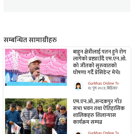
सम्बन्धित सामाग्रीहरु
बाहुन क्षेत्रीलाई पतन हुने रोग
लागेको प्रष्ट्याउँदै एम.एन.ओ.
को जीतको सुरुवातको
घोषणा गर्दै प्रेसिडेन्ट मेचे।
Gurkhas Online Tv
१८ पुष २०८१, बिहिवार
एम.एन.ओ.,सन्दकपुर गाँउ
सभा भवन तथा ऐतिहासिक
शालिकहरु शिलान्यास
कार्यक्रम सम्पन्न
Gurkhas Online Tv