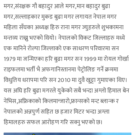
मगर,संरक्षक गौ बहादुर आले मगर,मान बहादुर बुढा
मगर,सल्लाहकार मुकड बुढा मगर लगायत नेपाल मगर
महिला सँघका अध्यक्ष हिरु राना मगर ज्युहरुले शुभकामना
मन्तव्य राख्नु भएको थियो। नेपालको विकट जिल्लाहरु मध्ये
एक मानिने रोल्पा जिल्लाको एक साधरण परिवारमा सन
1979 मा जन्मिएका हरि बुढा मगर सन 1999 मा रोयल गोर्खा
राइफलमा भर्ती भै अफगानिस्तानमा पेट्रोलिङ गर्ने क्रममा
विधुतिय धरापमा परि सन 2010 मा दुवै खुट्टा गुमाएका थिए।
यस अघि हरि बुढा मगरले युकेको सबै भन्दा अग्लो हिमाल बेन
नेभिस,अफ्रिकाको किलमान्जारो,फ्रान्सको मन्ट ब्लान्क र
नेपालको अन्नपुर्ण सहित छ हजार मिटर भन्दा अग्ला
हिमालहरु सफल आरोहण गरि सक्नु भएको छ।