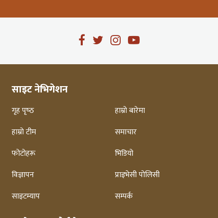
साइट नेभिगेशन
गृह पृष्‍ठ
हाम्रो बारेमा
हाम्रो टीम
समाचार
फोटोहरू
भिडियो
विज्ञापन
प्राइभेसी पोलिसी
साइटम्याप
सम्पर्क