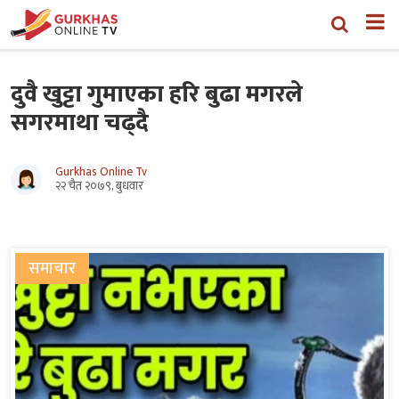
दुवै खुट्टा गुमाएका हरि बुढा मगरले
सगरमाथा चढ्दै
Gurkhas Online Tv
२२ चैत २०७९, बुधवार
समाचार