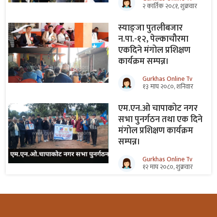
२ कार्तिक २०८१, शुक्रवार
स्याङ्जा पुतलीबजार
न.पा.-१२, पेल्काचौरमा
एकदिने मंगोल प्रशिक्षण
कार्यक्रम सम्पन्न।
Gurkhas Online Tv
१३ माघ २०८०, शनिवार
एम.एन.ओ चापाकोट नगर
सभा पुनर्गठन तथा एक दिने
मंगोल प्रशिक्षण कार्यक्रम
सम्पन्न।
Gurkhas Online Tv
१२ माघ २०८०, शुक्रवार