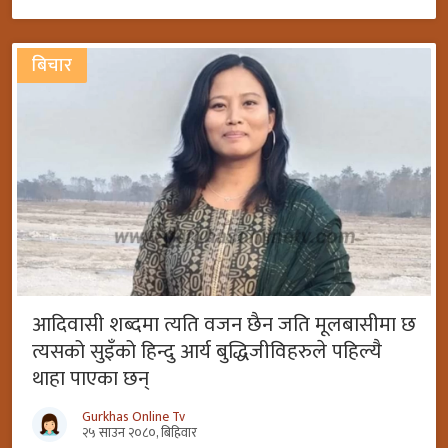
बिचार
आदिवासी शब्दमा त्यति वजन छैन जति मूलबासीमा छ
त्यसको सुइँको हिन्दु आर्य बुद्धिजीविहरुले पहिल्यै
थाहा पाएका छन्
Gurkhas Online Tv
२५ साउन २०८०, बिहिवार