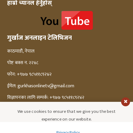
हाम्रो च्यानल हेर्नुहोस्
गुर्खाज अनलाइन टेलिभिजन
काठमाडौं, नेपाल
पोष्ट बक्स न. २२४८
फोन: +९७७ ९८५११८९२४२
ईमेल:
gurkhasonlinetv@gmail.com
विज्ञापनका लागि सम्पर्क: +९७७ ९८५११८९२४२
We use cookies to ensure that we give you the best
experience on our website.
Privacy Policy