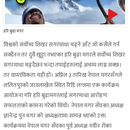
हरि बुढा मगर
विश्वको सर्वोच्च शिखर सगरमाथा चढ्ने आँट जो कसैले गर्न
सक्दैनन तर दुवै खुट्टा नभएका हरि बुढा मगरले सर्वोच्च शिखर
सगरमाथा चढ्दैछन भन्दा तपाईहरुलाई अचम्म लाग्न सक्छ।
तर वास्तविकता यही हो। अप्रिल ३ तारिख नेपाल मगरसँगले
ललितपुरको जावलाखेल स्थित रिडि लन्जमा एक कार्यक्रम
आयोजना गरि हरि बुढामगरलाई सगरमाथा आरोहण
सफलताको कामना गरेको थियो। नेपाल मगर सँघका अध्यक्ष
ज्ञानेन्द्र पुन मगर को अध्यक्षतामा सम्पन्न भएको उक्त
कार्यक्रममा नेपाल मगर सँघका पुर्व अध्यक्ष नवीन रोका