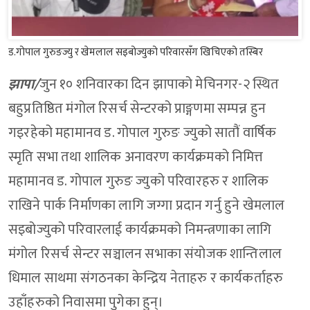
ड.गोपाल गुरुङज्यु र खेमलाल सइबोज्युको परिवारसँग खिचिएको तस्बिर
झापा/
जुन १० शनिवारका दिन झापाको मेचिनगर-२ स्थित
बहुप्रतिष्ठित मंगोल रिसर्च सेन्टरको प्राङ्गणमा सम्पन्न हुन
गइरहेको महामानव ड. गोपाल गुरुङ ज्युको सातौं वार्षिक
स्मृति सभा तथा शालिक अनावरण कार्यक्रमको निमित्त
महामानव ड. गोपाल गुरुङ ज्युको परिवारहरु र शालिक
राखिने पार्क निर्माणका लागि जग्गा प्रदान गर्नु हुने खेमलाल
सइबोज्युको परिवारलाई कार्यक्रमको निमन्त्रणाका लागि
मंगोल रिसर्च सेन्टर सञ्चालन सभाका संयोजक शान्तिलाल
धिमाल साथमा संगठनका केन्द्रिय नेताहरु र कार्यकर्ताहरु
उहाँहरुको निवासमा पुगेका हुन्।