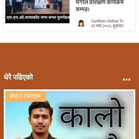
मंगोल प्रशिक्षण कार्यक्रम
सम्पन्न।
Gurkhas Online Tv
१२ माघ २०८०, शुक्रवार
...
धेरै पढिएको
लेख र रचनाहरू