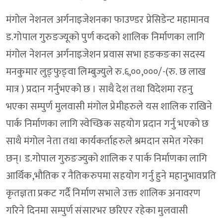
मंगोल नेशनल अर्गनाइजेशनका फाउण्डर प्रेसिडेन्ट महामानव
ड.गोपाल गुरुङज्यूको पुर्ण कदको शालिक निर्माणका लागि
मंगोल नेशनल अर्गनाइजेशन प्रवास सभा हङकङका सदस्य
मनकुमार लुङ्फुङ्वा लिम्बुज्युले रु.६,००,०००/-(रु. छ लाख
मात्र ) प्रदान गर्नुभएको छ । साथै देश तथा विदेशमा रहनु
भएका सम्पुर्ण मुलवासी मंगोल प्रेमीहरुले यस शालिक राखिने
पार्क निर्माणका लागि स्वेच्छिक सहयोग प्रदान गर्नु भएको छ
साथै मंगोल नेता तथा कार्यकर्ताहरुले श्रमदान समेत गरेका
छन्। ड.गोपाल गुरुङज्युको शालिक र पार्क निर्माणका लागि
आर्थिक,भौतिक र नैतिकरुपमा सहयोग गर्नु हुने महानुभावप्रति
कृतज्ञता प्रकट गर्दै निर्माण सभाले उक्त शालिक अनावरण
गरिने दिनमा सम्पुर्ण संसारभर छरिएर रहेका मुलवासी