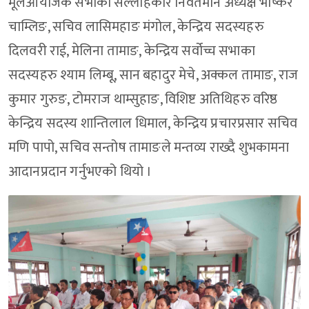
मूलआयोजक सभाका सल्लाहकार निवर्तमान अध्यक्ष भाष्कर
चाम्लिङ, सचिव लासिमहाङ मंगोल, केन्द्रिय सदस्यहरु
दिलवरी राई, मेलिना तामाङ, केन्द्रिय सर्वोच्च सभाका
सदस्यहरु श्याम लिम्बू, सान बहादुर मेचे, अक्कल तामाङ, राज
कुमार गुरुङ, टोमराज थाम्सुहाङ, विशिष्ट अतिथिहरु वरिष्ठ
केन्द्रिय सदस्य शान्तिलाल धिमाल, केन्द्रिय प्रचारप्रसार सचिव
मणि पापो, सचिव सन्तोष तामाङले मन्तव्य राख्दै शुभकामना
आदानप्रदान गर्नुभएको थियो ।