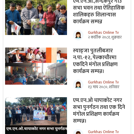
एम.एन.ओ.,सन्दकपुर गाँउ
सभा भवन तथा ऐतिहासिक
शालिकहरु शिलान्यास
कार्यक्रम सम्पन्न
Gurkhas Online Tv
२ कार्तिक २०८१, शुक्रवार
स्याङ्जा पुतलीबजार
न.पा.-१२, पेल्काचौरमा
एकदिने मंगोल प्रशिक्षण
कार्यक्रम सम्पन्न।
Gurkhas Online Tv
१३ माघ २०८०, शनिवार
एम.एन.ओ चापाकोट नगर
सभा पुनर्गठन तथा एक दिने
मंगोल प्रशिक्षण कार्यक्रम
सम्पन्न।
Gurkhas Online Tv