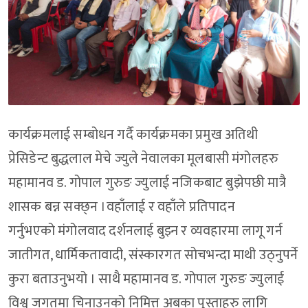
कार्यक्रमलाई सम्बोधन गर्दै कार्यक्रमका प्रमुख अतिथी
प्रेसिडेन्ट बुद्धलाल मेचे ज्युले नेवालका मूलबासी मंगोलहरु
महामानव ड. गोपाल गुरुङ ज्युलाई नजिकबाट बुझेपछी मात्रै
शासक बन्न सक्छ्न ।वहाँलाई र वहाँले प्रतिपादन
गर्नुभएको मंगोलवाद दर्शनलाई बुझ्न र व्यवहारमा लागू गर्न
जातीगत, धार्मिकतावादी, संस्कारगत सोचभन्दा माथी उठ्नुपर्ने
कुरा बताउनुभयो । साथै महामानव ड. गोपाल गुरुङ ज्युलाई
विश्व जगतमा चिनाउनको निमित्त अबका पुस्ताहरु लागि