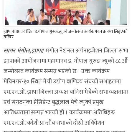
झापामा अायाेजित ड.गाेपाल गुरूङज्युकाे जन्माेत्सव कार्यक्रमका क्रममा लिइएकाे
तस्बिर
सागर मंगाेल,झापा
/ मंगोल नेशनल अर्गनाइजेशन जिल्ला सभा
झापाको आयोजनामा महामानव ड. गोपाल गुरुङ ज्युको ८८ औँ
जन्मोत्सव कार्यक्रम सम्पन्न भएको छ । उक्त कार्यक्रम
मेचिनगर-१० स्थित मेची उद्योग वाणिज्य संघको सभाहलमा
एम.एन.ओ. झापा जिल्ला अध्यक्ष बानिरा मेचेको सभाध्यक्षतामा
एवं संगठनका प्रेसिडेन्ट बुद्धलाल मेचे ज्युको प्रमुख
आतिथ्यतामा सम्पन्न भएको हो । कार्यक्रममा अतिथिहरु
एम.एन.ओ. कोशी प्रान्तीय सभाको दोस्रो अधिवेशन