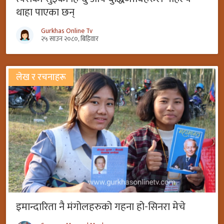
थाहा पाएका छन्
Gurkhas Online Tv
२५ साउन २०८०, बिहिवार
लेख र रचनाहरू
इमान्दारिता नै मंगोलहरुको गहना हो-सिनरा मेचे