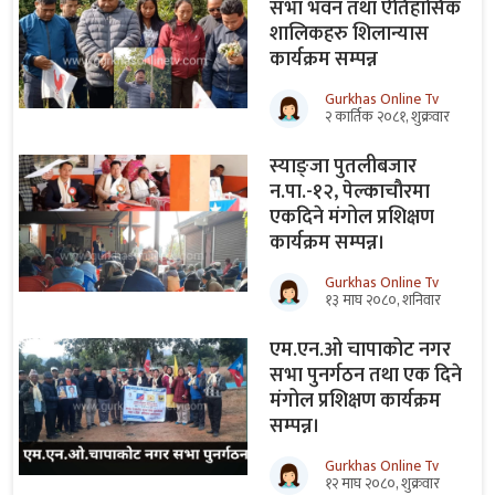
सभा भवन तथा ऐतिहासिक
शालिकहरु शिलान्यास
कार्यक्रम सम्पन्न
Gurkhas Online Tv
२ कार्तिक २०८१, शुक्रवार
स्याङ्जा पुतलीबजार
न.पा.-१२, पेल्काचौरमा
एकदिने मंगोल प्रशिक्षण
कार्यक्रम सम्पन्न।
Gurkhas Online Tv
१३ माघ २०८०, शनिवार
एम.एन.ओ चापाकोट नगर
सभा पुनर्गठन तथा एक दिने
मंगोल प्रशिक्षण कार्यक्रम
सम्पन्न।
Gurkhas Online Tv
१२ माघ २०८०, शुक्रवार