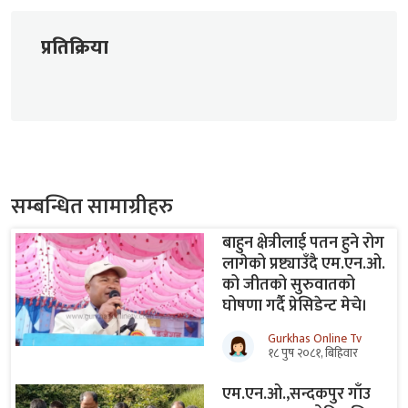
प्रतिक्रिया
सम्बन्धित सामाग्रीहरु
बाहुन क्षेत्रीलाई पतन हुने रोग
लागेको प्रष्ट्याउँदै एम.एन.ओ.
को जीतको सुरुवातको
घोषणा गर्दै प्रेसिडेन्ट मेचे।
Gurkhas Online Tv
१८ पुष २०८१, बिहिवार
एम.एन.ओ.,सन्दकपुर गाँउ