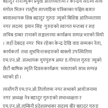
बहादुर रानाज्युको प्रमुख आतिथ्यतामा र केन्द्रिय सदस्य साथै
मंगोल भिजन रास्ट्रीय साप्ताहिक पत्रिकाका पश्चिम बजार
ब्यवास्थापक शिब बहादुर गुरुङ ज्युको बिशिष्ठ आतिथ्यतामा
नगर सदस्य इमान सिंह गुरुङको स्वागत मन्तब्य र सह
सचिब डम्बर रानाको सञ्चालनमा कार्यक्रम सम्पन्न भएको थियो
। जहाँ देबदह नगर भित्र रहेका केन्द्र देखि वाड सम्मका नेता,
कार्यकर्ता तथा शुभचिन्तकहरुको बाक्लो उपस्थितिमा
एम.एन.ओ .संस्थापक युगपुरुष अमर ड.गोपाल गुरुङ ज्युको
छैटौ बाषिक स्मृति दिवसकार्यक्रम भव्यताको साथ सम्पन्न
भएको हो ।
त्यस्तैगरी एम.एन.ओ.तिलोत्तमा नगर सभाको आयोजनामा
नगर अध्यक्ष नेत्र बहादुर गुरुङको सभाध्यक्षता र
एम.एन.ओ.लुम्बिनी प्रदेशसभाका सदस्य बीर बहादुर गुरुङ