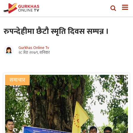
रुपन्देहीमा छैटौ स्मृति दिवस सम्पन्न ।
Gurkhas Online Tv
२८ जेठ २०७९, शनिवार
समाचार