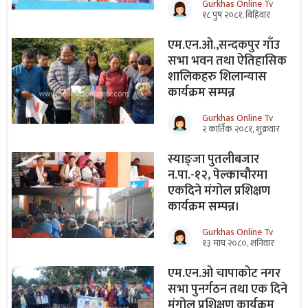
Gurkhas Online Tv
१८ पुष २०८१, बिहिवार
एम.एन.ओ.,सन्दकपुर गाँउ
सभा भवन तथा ऐतिहासिक
शालिकहरु शिलान्यास
कार्यक्रम सम्पन्न
Gurkhas Online Tv
२ कार्तिक २०८१, शुक्रवार
स्याङ्जा पुतलीबजार
न.पा.-१२, पेल्काचौरमा
एकदिने मंगोल प्रशिक्षण
कार्यक्रम सम्पन्न।
Gurkhas Online Tv
१३ माघ २०८०, शनिवार
एम.एन.ओ चापाकोट नगर
सभा पुनर्गठन तथा एक दिने
मंगोल प्रशिक्षण कार्यक्रम