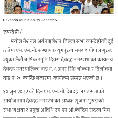
Devdaha-Municipality-Assembly
रुपन्देही /
मंगोल नेशनल अर्गनाइजेशन जिल्ला सभा रुपन्देहीको दुई
ठाउँमा एम. एन.ओ. संस्थापक युगपुरुष अमर ड.गोपाल गुरुङ
ज्युको छैटौ बार्षिक स्मृति दिवस देबदह नगरसभाको कार्यलय
देबदह नगरपालिका वाड न. ६ अमर सिँह चोकमा र तिलोत्तमा
वाड न. १० कान्छि बजारमा कार्यक्रम सम्पन्न भएको छ ।
१० जुन २०२२ को दिन एम. एन.ओ. देबदह नगर सभाको
आयोजनामा देबदह नगररभाको अध्यक्ष सृजना गुरुङको
सभाध्यक्षता र प्रमुख अतिथि एम.एन.ओ.केन्द्रिय सदस्य भिम